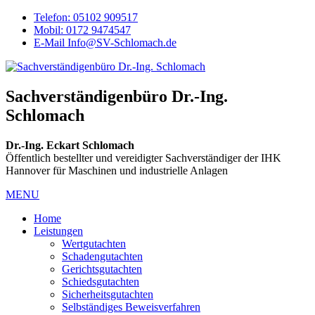
Telefon: 05102 909517
Mobil: 0172 9474547
E-Mail Info@SV-Schlomach.de
Sachverständigenbüro Dr.-Ing.
Schlomach
Dr.-Ing. Eckart Schlomach
Öffentlich bestellter und vereidigter Sachverständiger der IHK
Hannover für Maschinen und industrielle Anlagen
MENU
Home
Leistungen
Wertgutachten
Schadengutachten
Gerichtsgutachten
Schiedsgutachten
Sicherheitsgutachten
Selbständiges Beweisverfahren