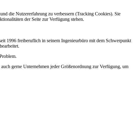
e und die Nutzererfahrung zu verbessern (Tracking Cookies). Sie
tionalitäten der Seite zur Verfügung stehen.
eit 1996 freiberuflich in seinem Ingenieurbüro mit dem Schwerpunkt
earbeitet.
 Problem.
and auch gerne Unternehmen jeder Größenordnung zur Verfügung, um