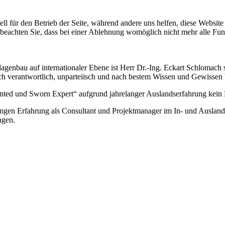
ell für den Betrieb der Seite, während andere uns helfen, diese Websit
 beachten Sie, dass bei einer Ablehnung womöglich nicht mehr alle Funk
nbau auf internationaler Ebene ist Herr Dr.-Ing. Eckart Schlomach s
h verantwortlich, unparteiisch und nach bestem Wissen und Gewissen b
pointed und Sworn Expert“ aufgrund jahrelanger Auslandserfahrung kein
relangen Erfahrung als Consultant und Projektmanager im In- und Ausl
ngen.