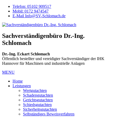
Telefon: 05102 909517
Mobil: 0172 9474547
E-Mail Info@SV-Schlomach.de
Sachverständigenbüro Dr.-Ing.
Schlomach
Dr.-Ing. Eckart Schlomach
Öffentlich bestellter und vereidigter Sachverständiger der IHK
Hannover für Maschinen und industrielle Anlagen
MENU
Home
Leistungen
Wertgutachten
Schadengutachten
Gerichtsgutachten
Schiedsgutachten
Sicherheitsgutachten
Selbständiges Beweisverfahren