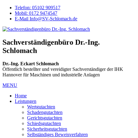
Telefon: 05102 909517
Mobil: 0172 9474547
E-Mail Info@SV-Schlomach.de
Sachverständigenbüro Dr.-Ing.
Schlomach
Dr.-Ing. Eckart Schlomach
Öffentlich bestellter und vereidigter Sachverständiger der IHK
Hannover für Maschinen und industrielle Anlagen
MENU
Home
Leistungen
Wertgutachten
Schadengutachten
Gerichtsgutachten
Schiedsgutachten
Sicherheitsgutachten
Selbständiges Beweisverfahren