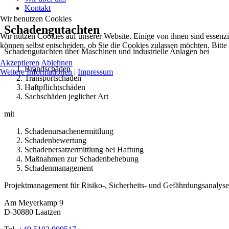
Kontakt
Wir benutzen Cookies
Schadengutachten
Wir nutzen Cookies auf unserer Website. Einige von ihnen sind essenzi
können selbst entscheiden, ob Sie die Cookies zulassen möchten. Bitte
Schadengutachten über Maschinen und industrielle Anlagen bei
Akzeptieren
Ablehnen
Brandschäden
Weitere Informationen
|
Impressum
Transportschäden
Haftpflichtschäden
Sachschäden jeglicher Art
mit
Schadenursachenermittlung
Schadenbewertung
Schadenersatzermittlung bei Haftung
Maßnahmen zur Schadenbehebung
Schadenmanagement
Projektmanagement für Risiko-, Sicherheits- und Gefährdungsanalys
Am Meyerkamp 9
D-30880 Laatzen