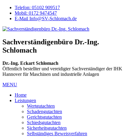
Telefon: 05102 909517
Mobil: 0172 9474547
E-Mail Info@SV-Schlomach.de
Sachverständigenbüro Dr.-Ing.
Schlomach
Dr.-Ing. Eckart Schlomach
Öffentlich bestellter und vereidigter Sachverständiger der IHK
Hannover für Maschinen und industrielle Anlagen
MENU
Home
Leistungen
Wertgutachten
Schadengutachten
Gerichtsgutachten
Schiedsgutachten
Sicherheitsgutachten
Selbständiges Beweisverfahren