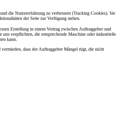
e und die Nutzererfahrung zu verbessern (Tracking Cookies). Sie
tionalitäten der Seite zur Verfügung stehen.
dessen Erstellung in einem Vertrag zwischen Auftraggeber und
 uns verpflichten, die entsprechende Maschine oder industrielle
lten kann.
ermieden, dass der Auftraggeber Mängel rügt, die nicht